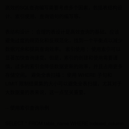
高效的SQL查询编写需要考虑多个因素，包括表结构设
计、索引使用、查询语句的编写等。
表结构设计 ：合理的表设计是高效查询的基础。应该
避免过度的规范化和反规范化，找到一个平衡点以减少
数据冗余和提高查询效率。 索引使用 ：使用索引可以
显著加快查询速度。但是，索引的创建和使用需要谨
慎，过多的索引会降低数据更新的效率，并且占用更多
存储空间。 避免全表扫描 ：使用 WHERE 子句和
LIMIT 限制结果集的大小可以避免全表扫描，尤其对于
大数据量的表来说，这一点至关重要。
-- 使用索引查询示例
SELECT * FROM table_name WHERE indexed_column