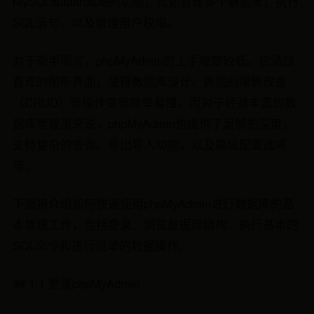
MySQL和MariaDB的功能，比如管理多个数据库，执行
SQL语句，以及管理用户权限。
对于新手而言，phpMyAdmin的上手难度较低。它通过
直观的图形界面，使得数据库设计、数据的增删改查
（CRUD）等操作变得简单易懂。而对于经验丰富的数
据库管理员来说，phpMyAdmin也提供了足够的深度，
支持复杂的查询、导出导入功能，以及高级配置选项
等。
下面将介绍如何快速使用phpMyAdmin进行数据库的基
本管理工作，包括登录、浏览数据库结构、执行基本的
SQL命令和进行简单的数据操作。
## 1.1 登录phpMyAdmin