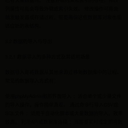
已有大量数据时。 注意外键约束和索引的存在，修改
列属性可能会导致外键或索引失效。 修改操作可能会
触发触发器或存储过程，需要确保这些数据库对象也能
适应新的表结构。
3.2 数据的导入与导出
3.2.1 数据导入的多种方式及其适用场景
数据导入是将数据从其他来源迁移到数据库中的过程。
常见的数据导入方式有：
使用phpMyAdmin图形界面导入 ：适合单个或少量文件
的导入操作，操作简单直观。 通过命令行导入CSV或
SQL文件 ：适用于自动化脚本或大量数据的导入，效率
较高。 利用API或数据库连接 ：当需要实时或定期将数