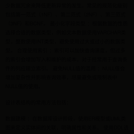
少数据冗余来降低更新异常的发生。常见的规范化级别
包括第一范式（1NF）、第二范式（2NF）、第三范式
（3NF）和BCNF。 最小化字段类型 ：根据数据的性质
选择合适的数据类型，例如文本数据使用VARCHAR类
型，整数使用INT类型，避免使用过大或过小的数据类
型。 合理使用索引 ：索引可以加快查询速度，但过多
的索引会增加写入和维护的成本。对于经常用于查询条
件的列应建立索引。 避免NULL值的滥用 ：NULL值会
增加复杂性并影响查询效率，尽量避免或限制表中
NULL值的使用。
设计表结构的常用方法包括：
数据建模 ：在数据库设计阶段，使用ER模型或UML类
图来定义实体间的关联，明确属性和关系。 使用DDL语