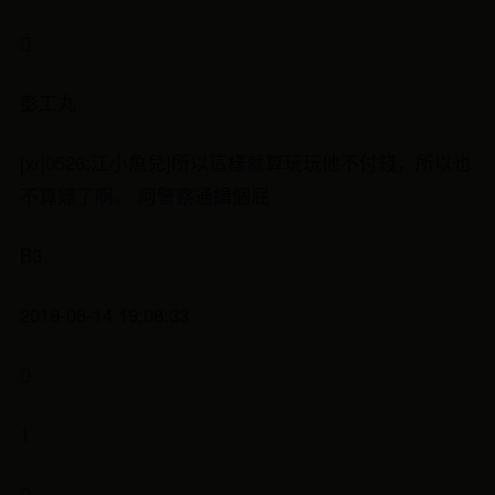

彭工丸
[xrj0526:江小魚兒]所以這樣就算玩玩他不付錢，所以也
不算嫖了啊。 阿警察通緝個屁
B3
2019-08-14 19:08:33

1
