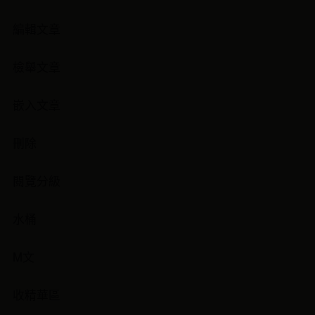
編輯文章
檢舉文章
嵌入文章
刪除
閱覽分級
水桶
M文
收精華區