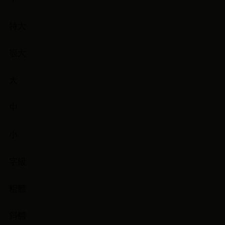
特大
很大
大
中
小
字級
粗體
斜體