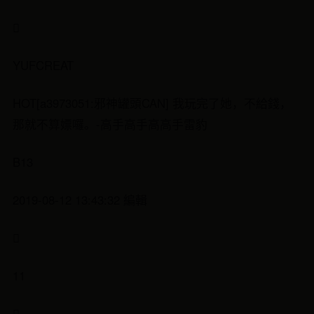

YUFCREAT
HOT[a3973051:邪神罐頭CAN] 我玩完了她，不給錢，
那就不算嫖囉。-高手高手高高手雷豹
B13
2019-08-12 13:43:32 編輯

11
