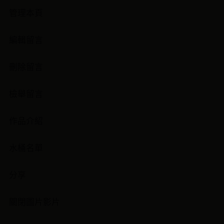
管理本頁
編輯留言
刪除留言
檢舉留言
作品介紹
水桶名單
分享
關閉圖片影片