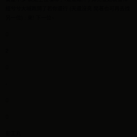
經兮兮大喊跑開了若你還行 (天還沒亮 閒著也可再去找
另一位) : 來! 下一位~

2

-


彭工丸