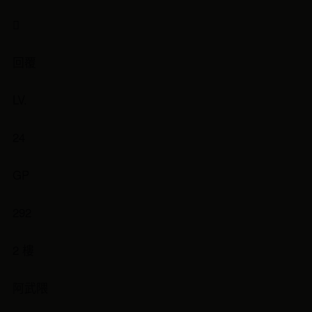

回覆
LV.
24
GP
292
2 樓
阿武隈