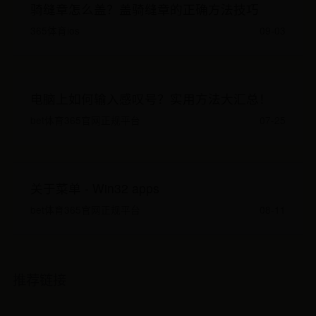
骑缝章怎么盖？盖骑缝章的正确方法技巧
365体育ios
09-03
电脑上如何输入感叹号？实用方法大汇总！
bet体育365官网正规平台
07-25
关于菜单 - Win32 apps
bet体育365官网正规平台
08-11
推荐链接