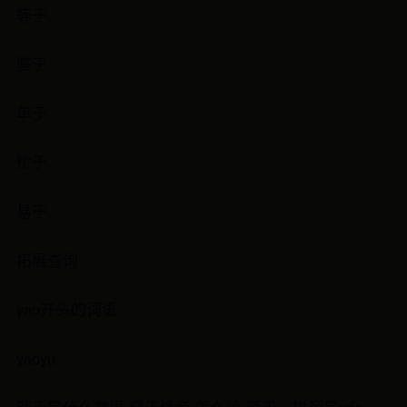
等于
鉴于
单于
忙于
易于
拓展查询
yao开头的词语
yaoyu