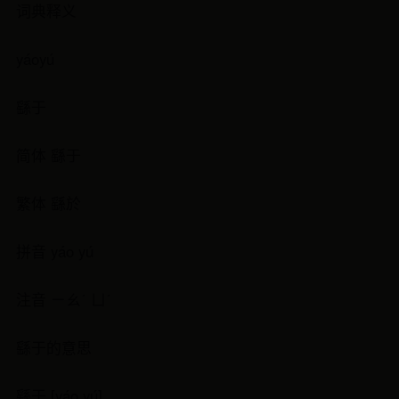
词典释义
yáoyú
繇于
简体 繇于
繁体 繇於
拼音 yáo yú
注音 ㄧㄠˊ ㄩˊ
繇于的意思
繇于 [yáo yú]