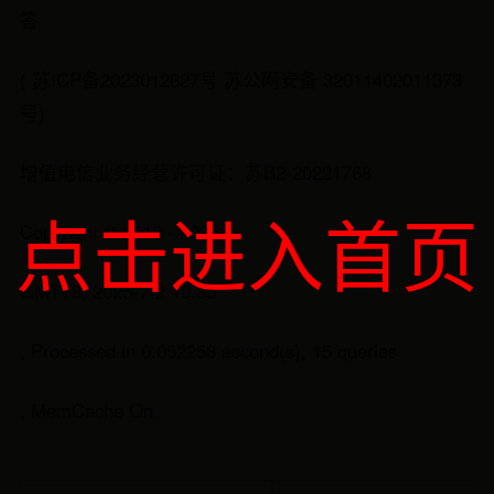
答
( 苏ICP备2023012627号 苏公网安备 32011402011373
号)
增值电信业务经营许可证：苏B2-20221768
点击进入首页
Copyright © 2013 - 2025
GMT+8, 2025-7-2 10:35
, Processed in 0.052258 second(s), 15 queries
, MemCache On.