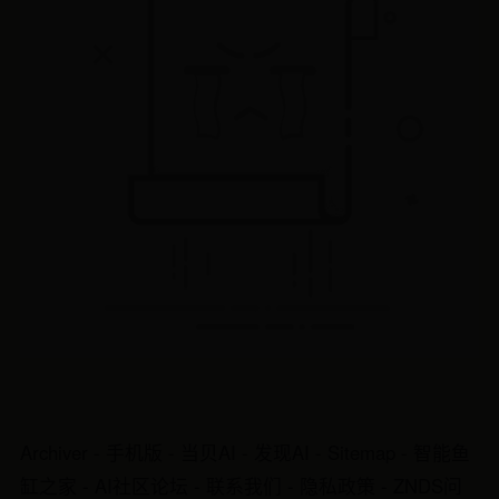
Archiver - 手机版 - 当贝AI - 发现AI - Sitemap - 智能鱼
缸之家 - AI社区论坛 - 联系我们 - 隐私政策 - ZNDS问